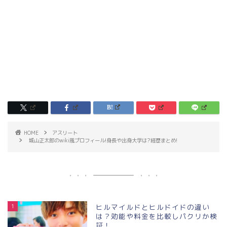
HOME
アスリート
城山正太郎のwiki風プロフィール!身長や出身大学は?経歴まとめ!
1
ヒルマイルドとヒルドイドの違い
は？効能や料金を比較しパクリか検
証！