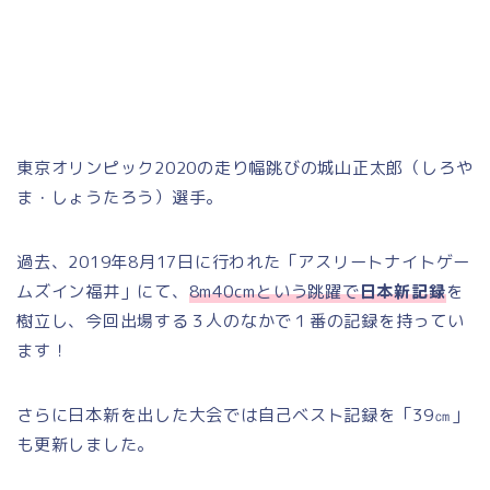
東京オリンピック2020の走り幅跳びの城山正太郎（しろや
ま・しょうたろう）選手。
過去、2019年8月17日に行われた「アスリートナイトゲー
ムズイン福井」にて、
8m40cmという跳躍で
日本新記録
を
樹立し、今回出場する３人のなかで１番の記録を持ってい
ます！
さらに日本新を出した大会では自己ベスト記録を「39㎝」
も更新しました。