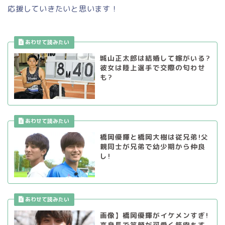
応援していきたいと思います！
城山正太郎は結婚して嫁がいる?
彼女は陸上選手で交際の匂わせ
も?
橋岡優輝と橋岡大樹は従兄弟!父
親同士が兄弟で幼少期から仲良
し!
画像】橋岡優輝がイケメンすぎ!
高身長で笑顔が可愛く筋肉もす