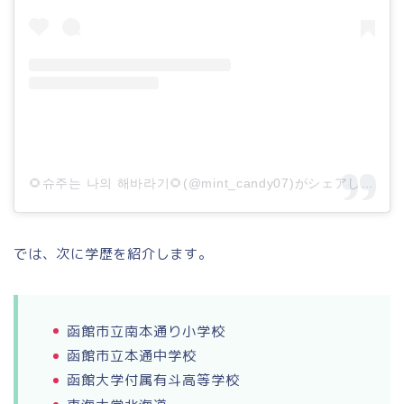
🌻슈주는 나의 해바라기🌻(@mint_candy07)がシェアした投稿
では、次に学歴を紹介します。
函館市立南本通り小学校
函館市立本通中学校
函館大学付属有斗高等学校