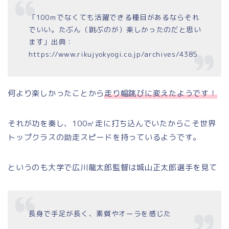
「100ｍでなくても活躍できる種目があるならそれ
でいい。たぶん（跳ぶのが）楽しかったのだと思い
ます」出典：
https://www.rikujyokyogi.co.jp/archives/4385
何より楽しかったことから
走り幅跳びに変えたようです！
それが功を奏し、100㎡走に打ち込んでいたからこそ世界
トップクラスの助走スピードを持っているようです。
というのも大学で広川龍太郎監督は城山正太郎選手を見て
長身で手足が長く、素質やオーラを感じた