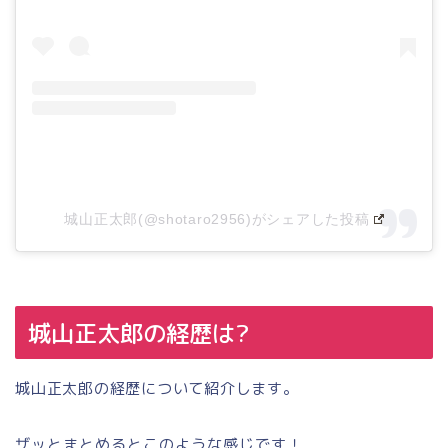
城山正太郎(@shotaro2956)がシェアした投稿
城山正太郎の経歴は?
城山正太郎の経歴について紹介します。
ザッとまとめるとこのような感じです！