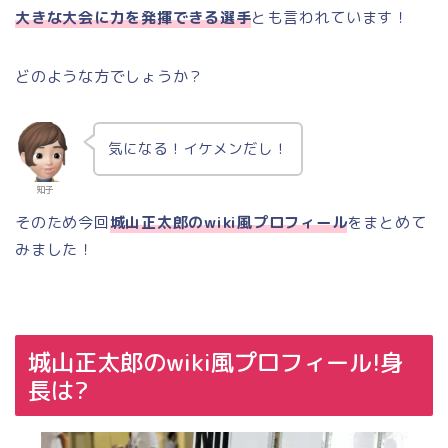
大きな大会に力を発揮できる選手
とも言われています！
どのような方でしょうか？
気になる！イケメンだし！
知子
そのため今回
城山正太郎のwiki風プロフィール
をまとめて
みました！
城山正太郎のwiki風プロフィール!身
長は?