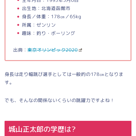
生年月日：1995年3月6日
出生地：北海道函館市
身長／体重：178㎝／65kg
所属：ゼンリン
趣味：釣り・ボーリング
出典：
東京オリンピック2020
身長は走り幅跳び選手としては一般的の178㎝となりま
す。
でも、そんなの関係ないくらいの跳躍力ですよね！
城山正太郎の学歴は?