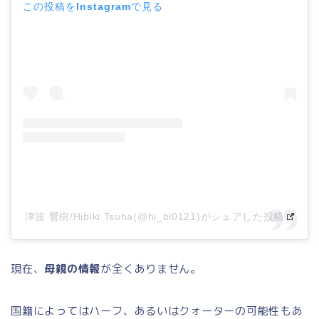
この投稿をInstagramで見る
津波 響樹/Hibiki Tsuha(@hi_bi0121)がシェアした投稿
現在、
母親の情報
が全くありません。
国籍によってはハーフ、あるいはクォーターの可能性もあ