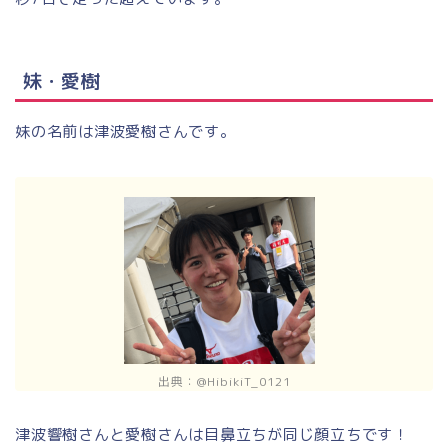
妹・愛樹
妹の名前は津波愛樹さんです。
出典：@HibikiT_0121
津波響樹さんと愛樹さんは目鼻立ちが同じ顔立ちです！