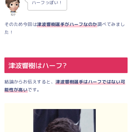
ハーフっぽい！
知子
そのため今回は
津波響樹選手がハーフなのか
調べてみまし
た！
津波響樹はハーフ?
結論からお伝えすると、
津波響樹選手はハーフではない可
能性が高い
です。