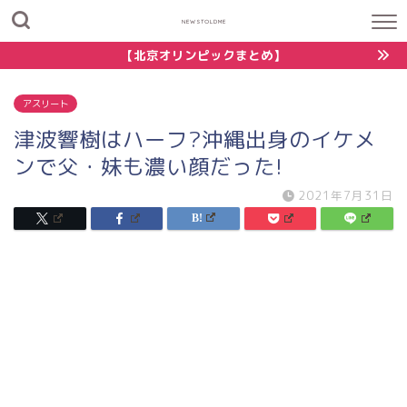
NEWSTOLDME
【北京オリンピックまとめ】
アスリート
津波響樹はハーフ?沖縄出身のイケメ
ンで父・妹も濃い顔だった!
2021年7月31日