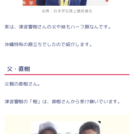
出典：日本学生陸上競技連合
実は、津波響樹さんの父や妹もハーフ顔なんです。
沖縄特有の顔立ちでしたので紹介します。
父・直樹
父親の直樹さん。
津波響樹の「樹」は、直樹さんから受け継いでいます。