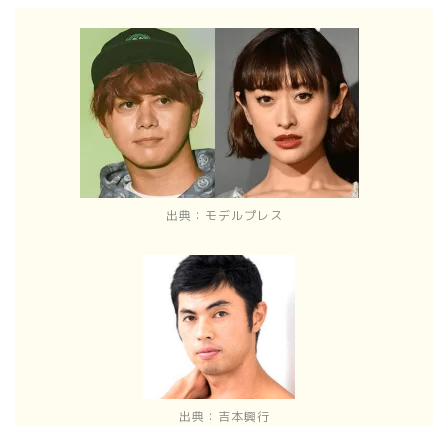
出典：モデルプレス
出典：吉本興行