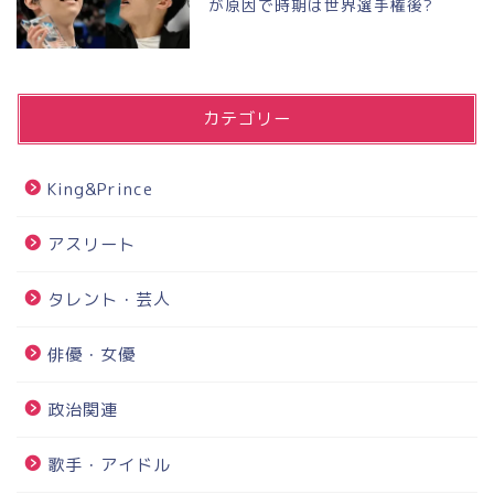
が原因で時期は世界選手権後?
カテゴリー
King&Prince
アスリート
タレント・芸人
俳優・女優
政治関連
歌手・アイドル