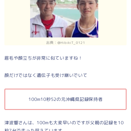
出典：@HibikiT_0121
眉毛や顔立ちが非常に似ていますね！
顔だけではなく遺伝子も受け継いでいて
100m10秒52の元沖縄県記録保持者
津波響さんは、100mも大変早いのですが父親の記録を10
秒7台で走った超えています。