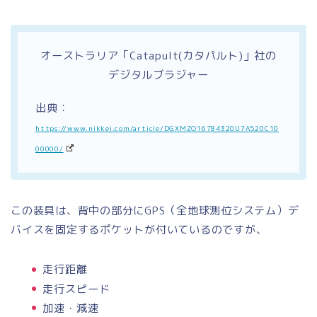
オーストラリア「Catapult(カタパルト)」社の
デジタルブラジャー
出典：
https://www.nikkei.com/article/DGXMZO16784320U7A520C10
00000/
この装具は、背中の部分にGPS（全地球測位システム）デ
バイスを固定するポケットが付いているのですが、
走行距離
走行スピード
加速・減速