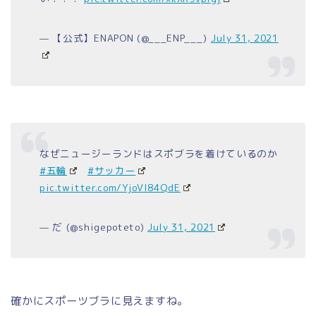
— 【公式】ENAPON (@___ENP___)
July 31, 2021
なぜニュージーランドはスポブラを着けているのか
#五輪
#サッカー
pic.twitter.com/YjoVl84QdE
— だ (@shigepoteto)
July 31, 2021
確かにスポーツブラに見えますね。