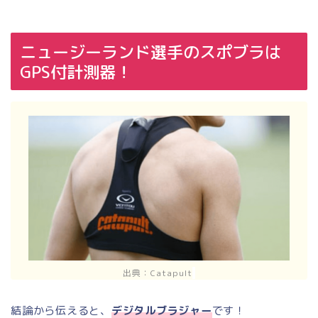
ニュージーランド選手のスポブラは
GPS付計測器！
出典：Catapult
結論から伝えると、
デジタルブラジャー
です！