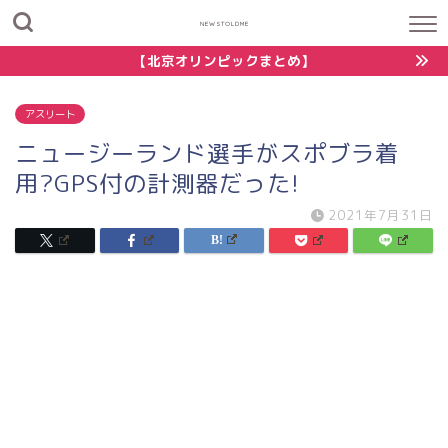
NEWSTOLDME
【北京オリンピックまとめ】
アスリート
ニュージーランド選手がスポブラ着
用?GPS付の計測器だった!
2021年7月31日