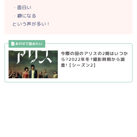
・面白い
・癖になる
という声が多い！
今際の国のアリスの2期はいつか
ら?2022年冬?撮影時期から調
査!【シーズン2】