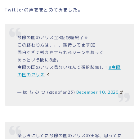
Twitterの声をまとめてみました。
今際の国のアリス全8話視聴終了☺️
この終わり方は、、、期待してます🙋‍♀️
面白すぎて考えさせられるシーンもあって
あっという間に8話。
今際の国のアリス見ないなんて選択肢無し！
#今際
の国のアリス
— は ち み つ (@taofan23)
December 10, 2020
楽しみにしてた今際の国のアリスの実写、思ってた