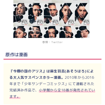
参照：Twitter
原作は漫画
『今際の国のアリス』は麻生羽呂(あそうはろ)によ
る大人気サスペンスホラー漫画。
2010年から2016
年まで「少年サンデーコミックス」にて連載された
完結済み作品で、
小学館から全18巻が発売されてい
ます。