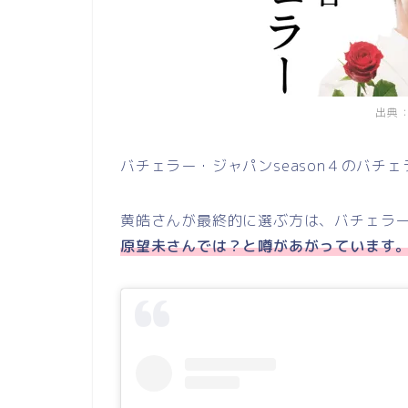
出典：@
バチェラー・ジャパンseason４のバチェ
黄皓さんが最終的に選ぶ方は、バチェラー・
原望未さんでは？と噂があがっています