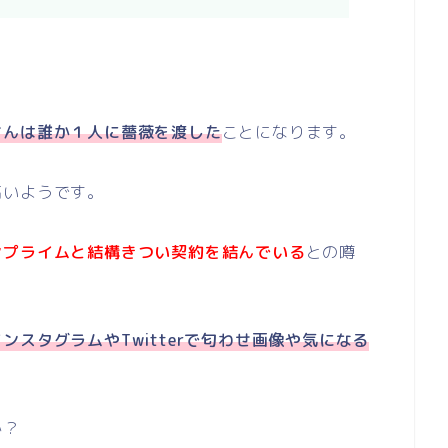
さんは誰か１人に薔薇を渡した
ことになります。
高いようです。
ンプライムと結構きつい契約を結んでいる
との噂
スタグラムやTwitterで匂わせ画像や気になる
か？