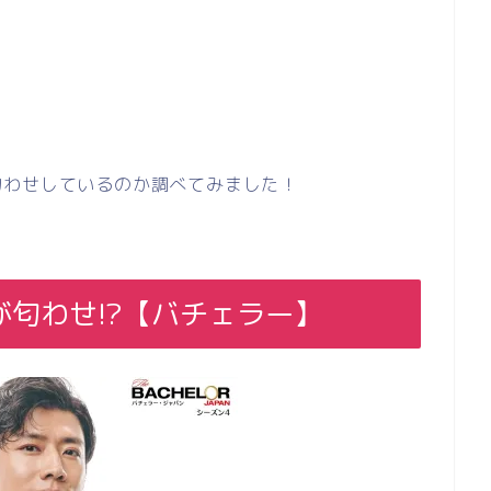
匂わせしているのか調べてみました！
匂わせ!?【バチェラー】