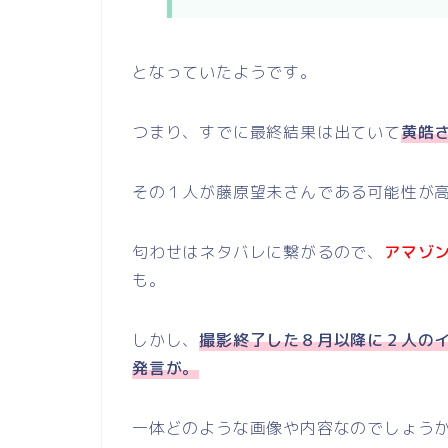
となっていたようです。
つまり、すでに最終結果は出ていて
黄皓
その１人が藤原望未さんである可能性が
匂わせはネタバレに繋がるので、
アマゾ
も。
しかし、
撮影終了した８月以降に２人のイン
発言が。
一体どのような画像や内容なのでしょう