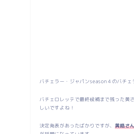
バチェラー・ジャパンseason４のバチ
バチェロレッテで最終候補まで残った黄
しいですよね！
決定発表があったばかりですが、
黄皓さ