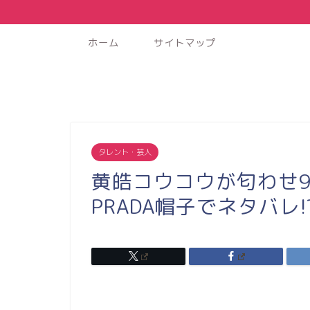
ホーム
サイトマップ
タレント・芸人
黄皓コウコウが匂わせ
PRADA帽子でネタバレ