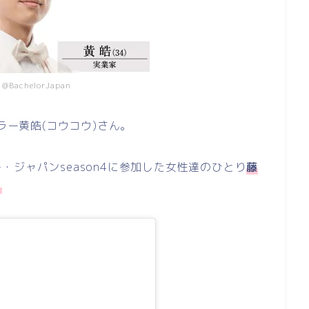
BachelorJapan
ラー黄皓(コウコウ)さん。
ジャパンseason4に参加した女性達のひとり
藤
。