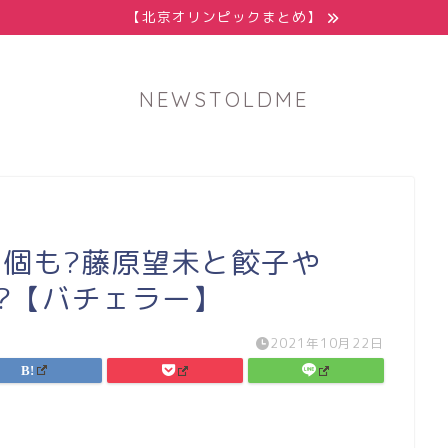
【北京オリンピックまとめ】
NEWSTOLDME
9個も?藤原望未と餃子や
!?【バチェラー】
2021年10月22日