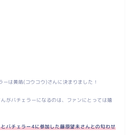
ェラーは黄皓(コウコウ)さんに決まりました！
さんがバチェラーになるのは、ファンにとっては嬉
んとバチェラー4に参加した藤原望未さんとの匂わせ