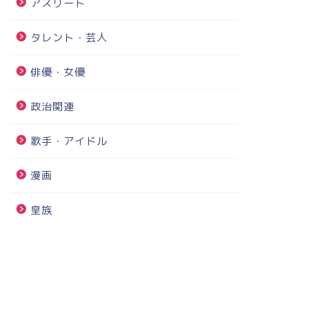
アスリート
タレント・芸人
俳優・女優
政治関連
歌手・アイドル
漫画
皇族