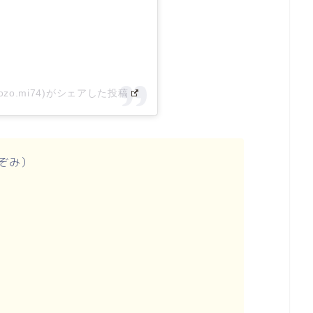
zo.mi74)がシェアした投稿
ぞみ）