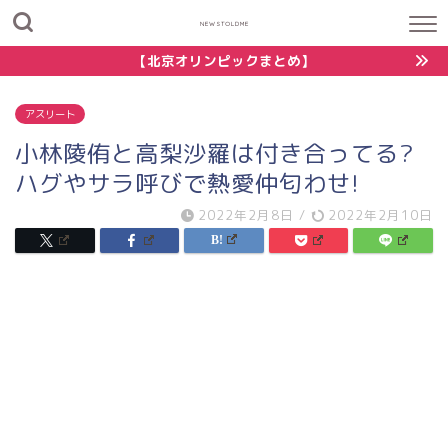
NEWSTOLDME
【北京オリンピックまとめ】
アスリート
小林陵侑と高梨沙羅は付き合ってる?
ハグやサラ呼びで熱愛仲匂わせ!
2022年2月8日
/
2022年2月10日