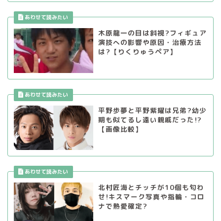
木原龍一の目は斜視?フィギュア
演技への影響や原因・治療方法
は?【りくりゅうペア】
平野歩夢と平野紫耀は兄弟?幼少
期も似てるし遠い親戚だった!?
【画像比較】
北村匠海とチッチが10個も匂わ
せ!キスマーク写真や指輪・コロ
ナで熱愛確定?