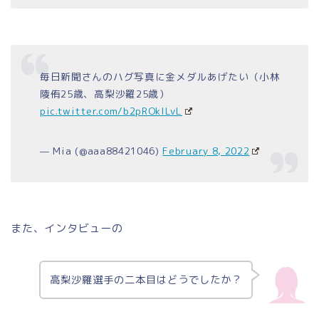
毎日新聞さんのハグ写真に金メダルあげたい（小林
陵侑25歳、高梨沙羅25歳）
pic.twitter.com/b2pROkILvL
— Mia (@aaa88421046)
February 8, 2022
また、インタビューの
高梨沙羅選手の二本目はどうでしたか？