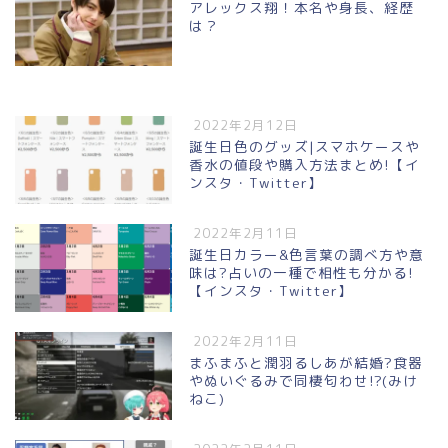
アレックス翔！本名や身長、経歴
は？
2022年2月12日
誕生日色のグッズ|スマホケースや
香水の値段や購入方法まとめ!【イ
ンスタ・Twitter】
2022年2月11日
誕生日カラー&色言葉の調べ方や意
味は?占いの一種で相性も分かる!
【インスタ・Twitter】
2022年2月11日
まふまふと潤羽るしあが結婚?食器
やぬいぐるみで同棲匂わせ!?(みけ
ねこ)