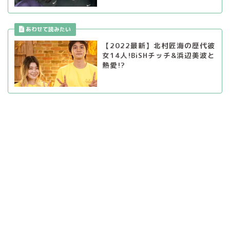
【2022最新】北村匠海の歴代彼
女14人!BiSHチッチ&浜辺美波と
熱愛!?