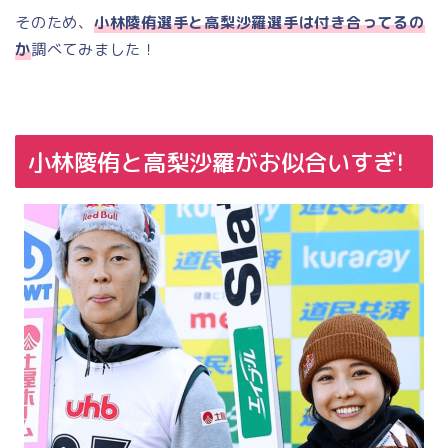
そのため、
小林陵侑選手と高梨沙羅選手は付き合ってるの
か
調べてみました！
小林陵侑と高梨沙羅がお似合いすぎ!