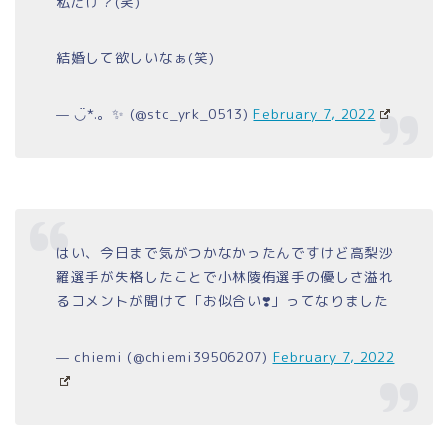
私だけ？(笑)
結婚して欲しいなぁ(笑)
— ◡̈*.。✨ (@stc_yrk_0513)
February 7, 2022
はい、今日まで気がつかなかったんですけど高梨沙
羅選手が失格したことで小林陵侑選手の優しさ溢れ
るコメントが聞けて「お似合い❣️」ってなりました
— chiemi (@chiemi39506207)
February 7, 2022