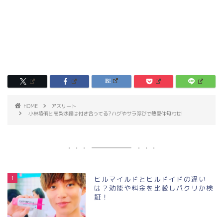
HOME
アスリート
小林陵侑と高梨沙羅は付き合ってる?ハグやサラ呼びで熱愛仲匂わせ!
1
ヒルマイルドとヒルドイドの違い
は？効能や料金を比較しパクリか検
証！