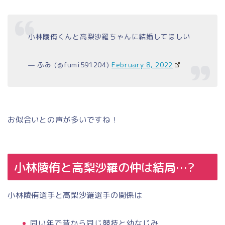
小林陵侑くんと高梨沙羅ちゃんに結婚してほしい
— ふみ (@fumi591204)
February 8, 2022
お似合いとの声が多いですね！
小林陵侑と高梨沙羅の仲は結局…?
小林陵侑選手と高梨沙羅選手の関係は
同い年で昔から同じ競技と幼なじみ