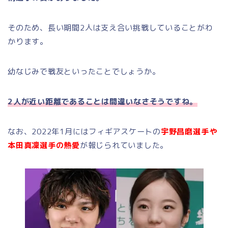
そのため、長い期間2人は支え合い挑戦していることがわ
かります。
幼なじみで戦友といったことでしょうか。
2人が近い距離であることは間違いなさそうですね。
なお、2022年1月にはフィギアスケートの
宇野昌磨選手や
本田真凜選手の熱愛
が報じられていました。