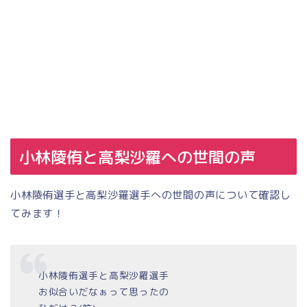
小林陵侑と高梨沙羅への世間の声
小林陵侑選手と高梨沙羅選手への世間の声について確認し
てみます！
小林陵侑選手と高梨沙羅選手
お似合いだなぁって思ったの