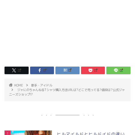
HOME
歌手・アイドル
ジャにのちゃんねるTシャツ購入方法URLは?どこで売ってる?値段は?公式ジャ
ニーズショップ!?
1
ヒルマイルドとヒルドイドの違い