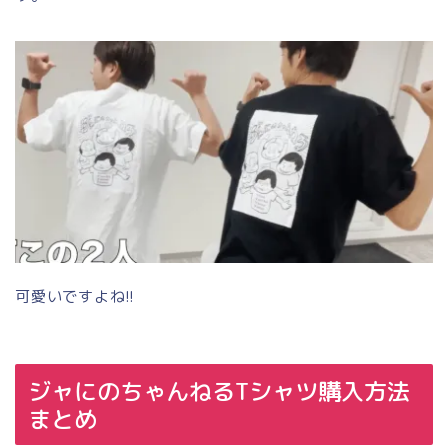
可愛いですよね!!
ジャにのちゃんねるTシャツ購入方法
まとめ