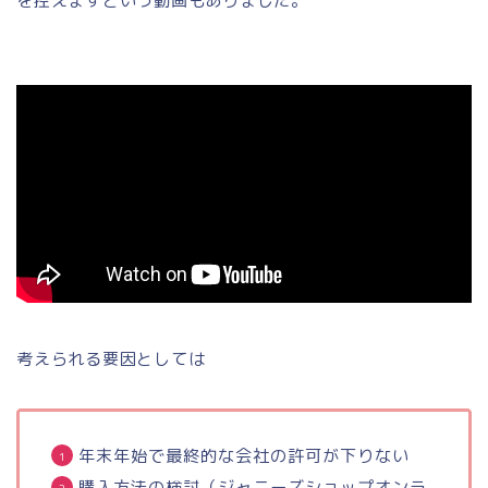
を控えますという動画もありました。
考えられる要因としては
年末年始で最終的な会社の許可が下りない
購入方法の検討（ジャニーズショップオンラ