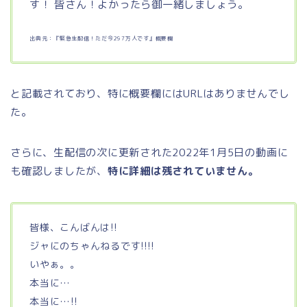
す！ 皆さん！よかったら御一緒しましょう。
出典元：『緊急生配信！ただ今297万人です』概要欄
と記載されており、特に概要欄にはURLはありませんでし
た。
さらに、生配信の次に更新された2022年1月5日の動画に
も確認しましたが、
特に詳細は残されていません。
皆様、こんばんは!!
ジャにのちゃんねるです!!!!
いやぁ。。
本当に…
本当に…!!