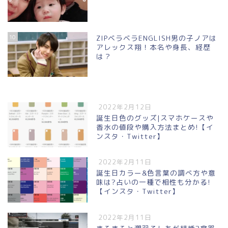
10
ZIPベラベラENGLISH男の子ノアは
アレックス翔！本名や身長、経歴
は？
2022年2月12日
誕生日色のグッズ|スマホケースや
香水の値段や購入方法まとめ!【イ
ンスタ・Twitter】
2022年2月11日
誕生日カラー&色言葉の調べ方や意
味は?占いの一種で相性も分かる!
【インスタ・Twitter】
2022年2月11日