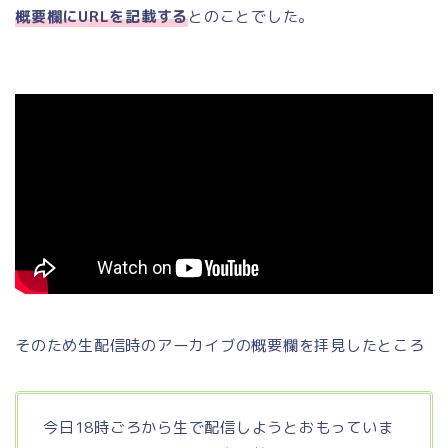
概要欄にURLを記載する
とのことでした。
そのため生配信時のアーカイブの概要欄を拝見したところ
今日18時ごろから生で配信しようとおもっていま