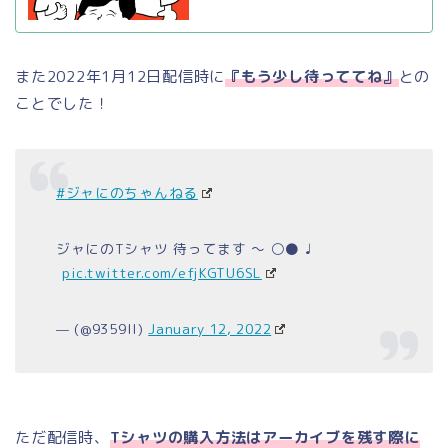
また2022年1月12日配信時に
『もう少し待っててね』
との
ことでした！
#ジャにのちゃんねる
ジャにのTシャツ 待ってます 〜 ⚪️⚫️ ♩︎

pic.twitter.com/efjKGTU6SL
— (@9359ll)
January 12, 2022
ただ配信時、
Tシャツの購入方法はアーカイブを残す際に