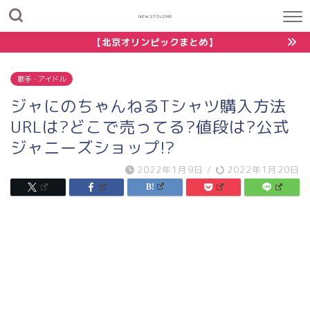
NEWSTOLDME
【北京オリンピックまとめ】
歌手・アイドル
ジャにのちゃんねるTシャツ購入方法
URLは?どこで売ってる?値段は?公式
ジャニーズショップ!?
2022年1月9日
/
2022年1月20日