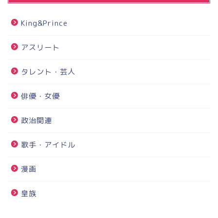
King&Prince
アスリート
タレント・芸人
俳優・女優
政治関連
歌手・アイドル
漫画
皇族