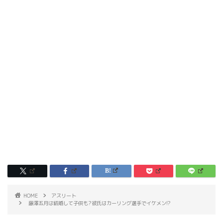
HOME
アスリート
藤澤五月は結婚して子供も?彼氏はカーリング選手でイケメン!?