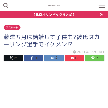
NEWSTOLDME
【北京オリンピックまとめ】
アスリート
藤澤五月は結婚して子供も?彼氏はカ
ーリング選手でイケメン!?
2021年12月16日