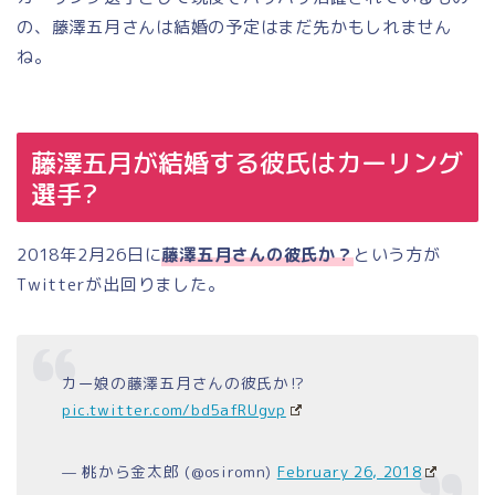
の、藤澤五月さんは結婚の予定はまだ先かもしれません
ね。
藤澤五月が結婚する彼氏はカーリング
選手?
2018年2月26日に
藤澤五月さんの彼氏か？
という方が
Twitterが出回りました。
カー娘の藤澤五月さんの彼氏か⁉︎
pic.twitter.com/bd5afRUgvp
— 桃から金太郎 (@osiromn)
February 26, 2018