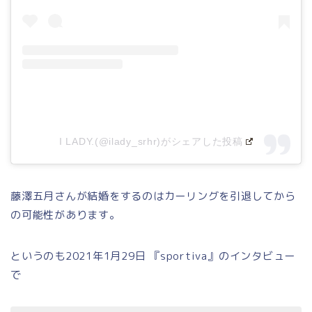
I LADY.(@ilady_srhr)がシェアした投稿
藤澤五月さんが結婚をするのはカーリングを引退してから
の可能性があります。
というのも2021年1月29日 『sportiva』のインタビュー
で