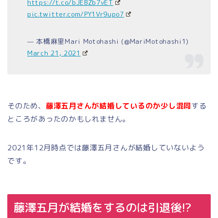
https://t.co/bJEBZb7vET
pic.twitter.com/PY1Vr9upo7
— 本橋麻里Mari Motohashi (@MariMotohashi1)
March 21, 2021
そのため、
藤澤五月さんが結婚しているのか少し混同
する
ところがあったのかもしれません。
2021年12月時点では藤澤五月さんが結婚していないよう
です。
藤澤五月が結婚をするのは引退後!?