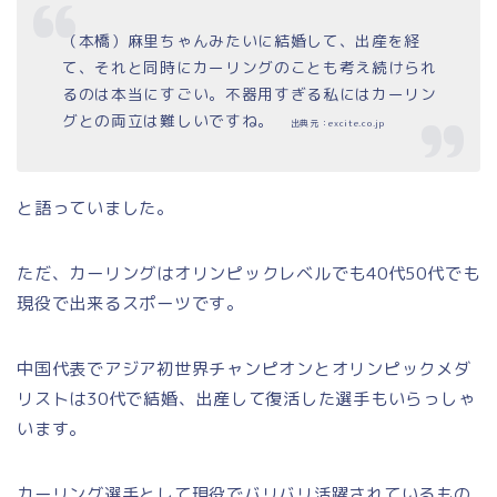
（本橋）麻里ちゃんみたいに結婚して、出産を経
て、それと同時にカーリングのことも考え続けられ
るのは本当にすごい。不器用すぎる私にはカーリン
グとの両立は難しいですね。
出典元：excite.co.jp
と語っていました。
ただ、カーリングはオリンピックレベルでも40代50代でも
現役で出来るスポーツです。
中国代表でアジア初世界チャンピオンとオリンピックメダ
リストは30代で結婚、出産して復活した選手もいらっしゃ
います。
カーリング選手として現役でバリバリ活躍されているもの