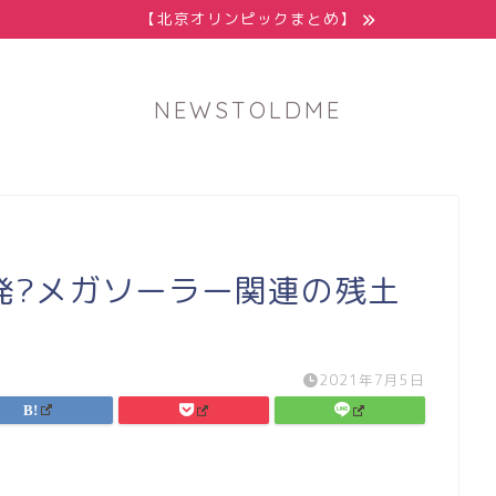
【北京オリンピックまとめ】
NEWSTOLDME
発?メガソーラー関連の残土
2021年7月5日