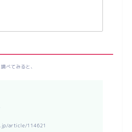
て調べてみると、
さ
jp/article/114621