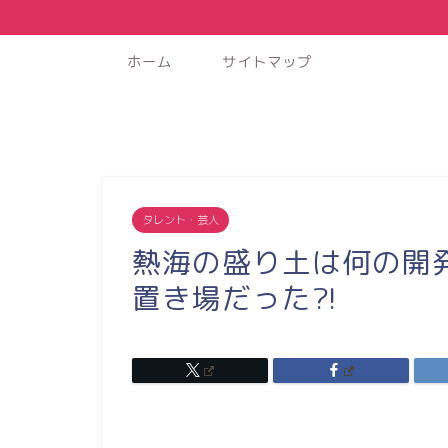
ホーム
サイトマップ
タレント・芸人
熱海の盛り土は何の開
置き場だった?!