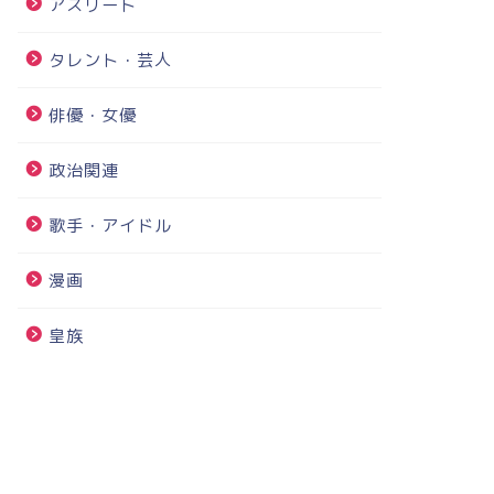
アスリート
タレント・芸人
俳優・女優
政治関連
歌手・アイドル
漫画
皇族