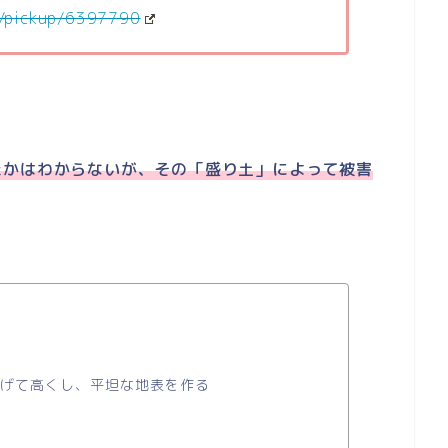
p/pickup/6397790
たかはわからないが、その「盛り土」によって被害
げて高くし、平坦な地表を作る