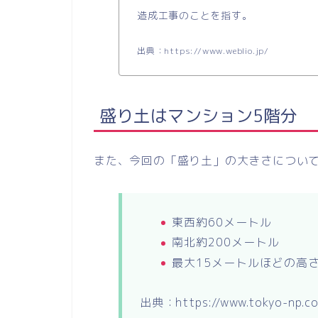
造成工事のことを指す。
出典：https://www.weblio.jp/
盛り土はマンション5階分
また、今回の「盛り土」の大きさについ
東西約60メートル
南北約200メートル
最大15メートルほどの高
出典：https://www.tokyo-np.co.