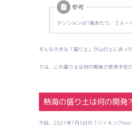
マンションは1階あたり、３メー
そんな大きな「盛り土」が山の上にあっ
では、この盛り土は何の開発で使用予定
熱海の盛り土は何の開発
今回、2021年7月5日の「バイキングmo