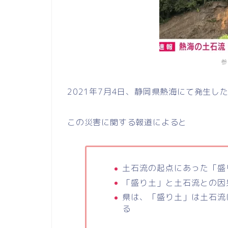
参
2021年7月4日、静岡県熱海にて発生し
この災害に関する報道によると
土石流の起点にあった「盛
「盛り土」と土石流との因
県は、「盛り土」は土石流
る