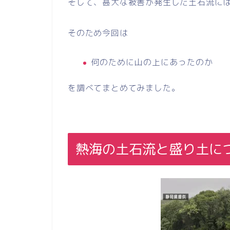
そして、甚大な被害が発生した土石流に
そのため今回は
何のために山の上にあったのか
を調べてまとめてみました。
熱海の土石流と盛り土に