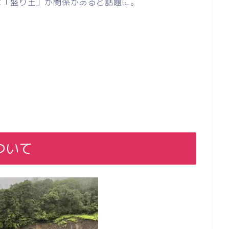
は「盛り土」が関係があると話題に。
ついて