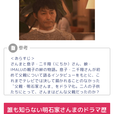
＜あらすじ＞
さんまと息子・二千翔（にちか）さん、娘・
IMALUの親子の絆の物語。息子・二千翔さんが初
めて父親について語るインタビューをもとに、こ
れまでテレビでは決して描かれることのなかった
〝父親・明石家さんま〟をドラマ化。二人の子供
たちにとって、さんまはどんな父親だったのか？
誰も知らない明石家さんまのドラマ歴