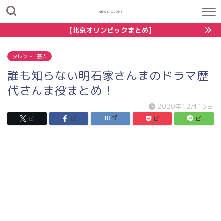
NEWSTOLDME
【北京オリンピックまとめ】
タレント・芸人
誰も知らない明石家さんまのドラマ歴
代さんま役まとめ！
2020年12月13日