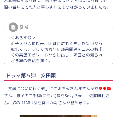
大変感動する内容で、第１弾にてドラマ化した内容（半年
間小岩井にて恋人と暮らす）にもつながっていましたね。
＜あらすじ＞
弟子入り志願以来、距離が離れても、お笑いから
離れても、決して切れない師弟関係を二人の数多
くの実話エピソードから抽出し、師匠との知られ
ざる絆の物語を描く。
ドラマ第５弾 安田顕
「笑顔に会いに行く道」にて明石家さんまさん役を
安田顕
さん、息子の二千翔(にちか)役をSexy Zone・佐藤勝利さ
ん、娘のIMARU役を葵わかなさんが務めます。