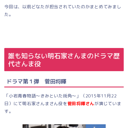
今回は、以前どなたが担当されていたのかまとめてみまし
た。
誰も知らない明石家さんまのドラマ歴
代さんま役
ドラマ第１弾 菅田将暉
「小岩青春物語〜きみといた街角〜」（2015年11月22
日）にて明石家さんまさん役を
菅田将暉さん
が演じていま
す。