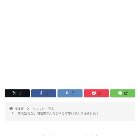
HOME
タレント・芸人
誰も知らない明石家さんまのドラマ歴代さんま役まとめ！