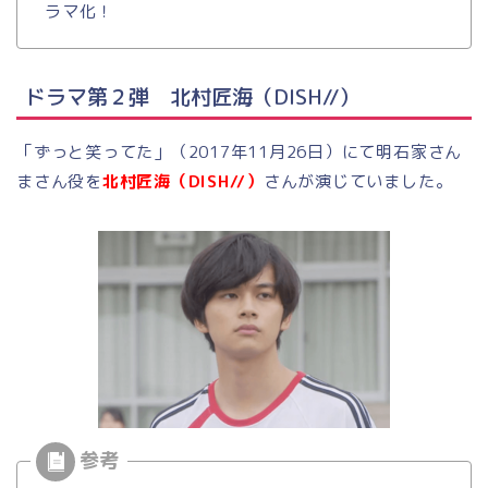
ラマ化！
ドラマ第２弾 北村匠海（DISH//）
「ずっと笑ってた」（2017年11月26日）にて明石家さん
まさん役を
北村匠海（DISH//）
さんが演じていました。