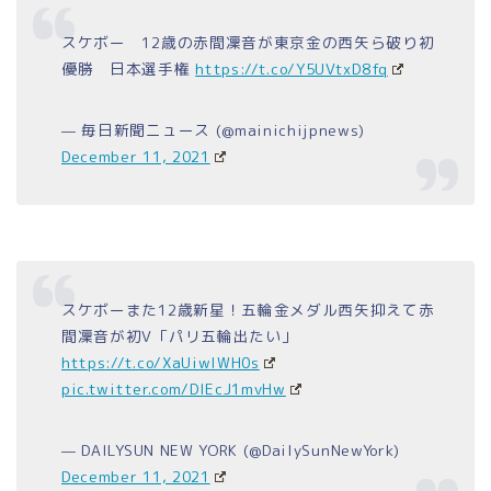
スケボー 12歳の赤間凜音が東京金の西矢ら破り初
優勝 日本選手権
https://t.co/Y5UVtxD8fq
— 毎日新聞ニュース (@mainichijpnews)
December 11, 2021
スケボーまた12歳新星！五輪金メダル西矢抑えて赤
間凜音が初V「パリ五輪出たい」
https://t.co/XaUiwlWH0s
pic.twitter.com/DIEcJ1mvHw
— DAILYSUN NEW YORK (@DailySunNewYork)
December 11, 2021