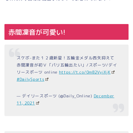
赤間凜音が可愛い!
スケボ-また１２歳新星！五輪金メダル西矢抑えて
赤間凜音が初Ｖ「パリ五輪出たい」/スポーツ/デイ
リースポーツ online
https://t.co/0mB2VyiXjK
#DailySports
— デイリースポーツ (@Daily_Online)
December
11, 2021