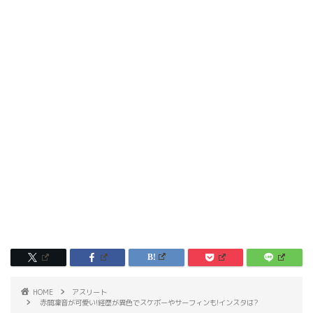
HOME
アスリート
赤間凜音が可愛い!経歴が異色でスケボーやサーフィンも!インスタは?