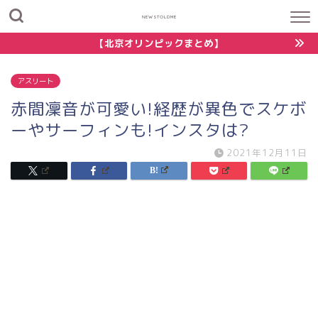
NEWSTOLDME
【北京オリンピックまとめ】
アスリート
赤間凜音が可愛い!経歴が異色でスケボ
ーやサーフィンも!インスタは?
2021年12月11日